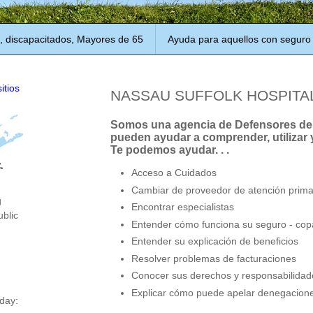
, discapacitados, Mayores de 65
Ayuda para aquellos con seguro
itios
NASSAU SUFFOLK HOSPITAL
Somos una agencia de Defensores de
pueden ayudar a comprender, utilizar 
Te podemos ayudar. . .
Acceso a Cuidados
Cambiar de proveedor de atención prima
g
Encontrar especialistas
ublic
Entender cómo funciona su seguro - copa
Entender su explicación de beneficios
Resolver problemas de facturaciones
Conocer sus derechos y responsabilidad
Explicar cómo puede apelar denegacione
day: