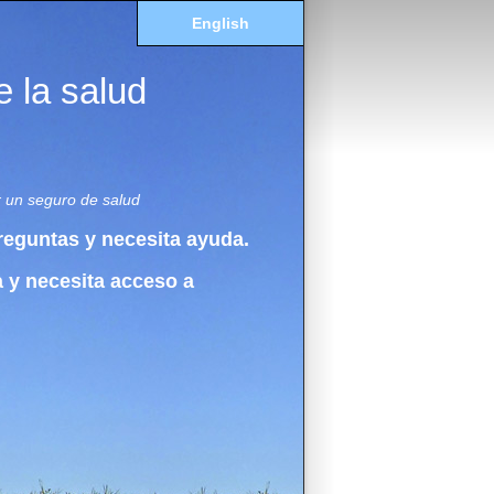
English
 la salud
r un seguro de salud
reguntas y necesita ayuda.
a y necesita acceso a