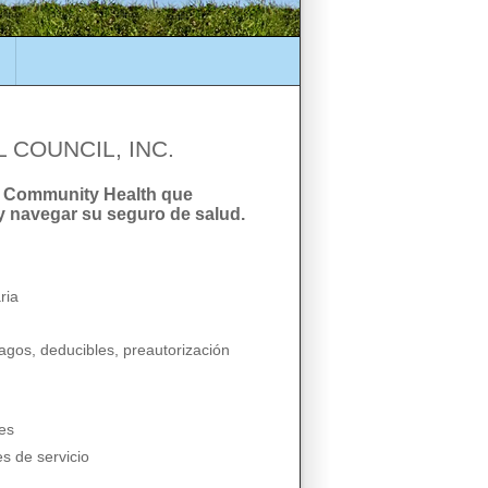
 COUNCIL, INC.
 Community Health que
y navegar su seguro de salud.
ria
gos, deducibles, preautorización
es
s de servicio